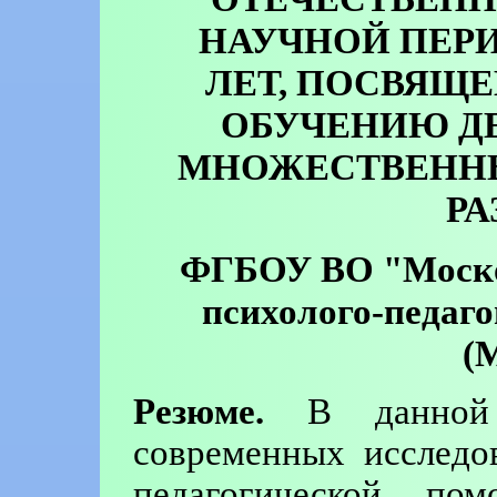
НАУЧНОЙ ПЕР
ЛЕТ, ПОСВЯЩ
ОБУЧЕНИЮ Д
МНОЖЕСТВЕНН
РА
ФГБОУ ВО "Моско
психолого-педаг
(
Резюме.
В данной с
современных исследо
педагогической п