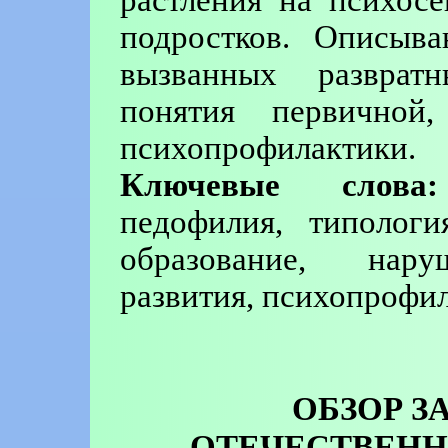
подростков. Описыва
вызванных разврат
понятия первичной
психопрофилактики.
Ключевые слова:
педофилия, типологи
образование, нару
развития, психопрофил
ОБЗОР З
ОТЕЧЕСТВЕНН