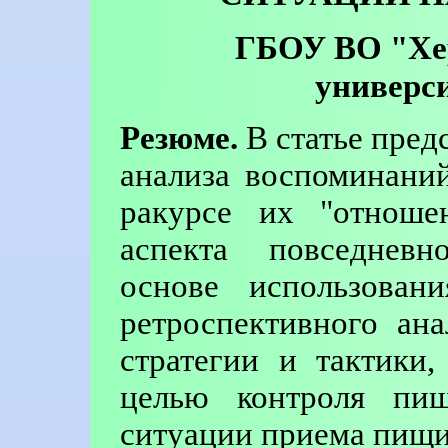
ГБОУ ВО "Хе
универси
Резюме.
В статье пред
анализа воспоминани
ракурсе их "отноше
аспекта повседневн
основе использовани
ретроспективного ан
стратегии и тактики
целью контроля пищ
ситуации приема пищи