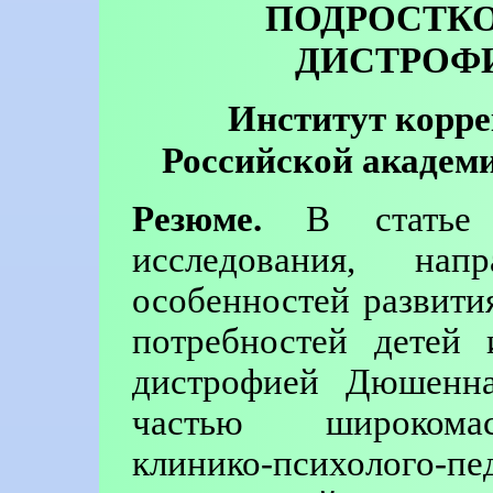
ПОДРОСТК
ДИСТРОФ
Институт корре
Российской академи
Резюме.
В статье п
исследования, нап
особенностей развити
потребностей детей
дистрофией Дюшенна
частью широкомас
клинико-психолого-п