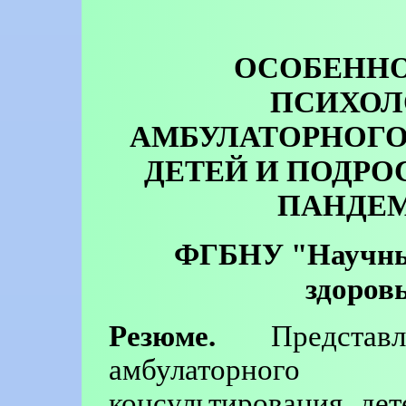
ОСОБЕННО
ПСИХОЛ
АМБУЛАТОРНОГО
ДЕТЕЙ И ПОДРО
ПАНДЕМ
ФГБНУ "Научный
здоров
Резюме.
Представл
амбулаторного
консультирования де