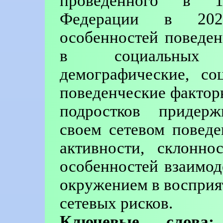
проведенного в 1
Федерации в 2020
особенностей поведе
в социальных 
демографические, со
поведенческие фактор
подростков придерж
своем сетевом поведе
активности, склонно
особенностей взаимо
окружением в воспри
сетевых рисков.
Ключевые слова: