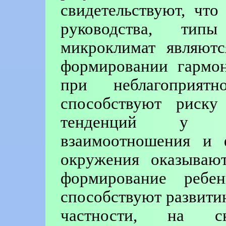
свидетельствуют, что
руководства, тип
микроклимат являют
формировании гармон
при неблагоприят
способствуют риску 
тенденций у по
взаимоотношения и 
окружения оказывают
формирование ребе
способствуют развити
частности, на с