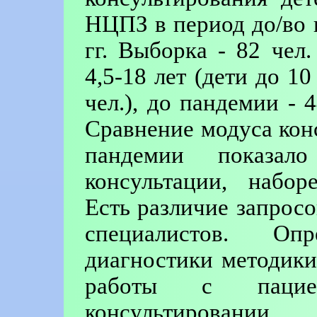
НЦПЗ в период до/во 
гг. Выборка - 82 чел.
4,5-18 лет (дети до 10
чел.), до пандемии - 
Сравнение модуса кон
пандемии показал
консультации, набор
Есть различие запрос
специалистов. О
диагностики методик
работы с пацие
консультировани