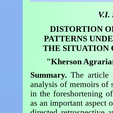
V.I.
DISTORTION O
PATTERNS UNDE
THE SITUATION 
"Kherson Agrarian
Summary.
The article 
analysis of memoirs of 
in the foreshortening of
as an important aspect 
directed retrospective 