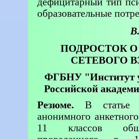
дефицитарный тип пси
образовательные потр
В
ПОДРОСТОК О
СЕТЕВОГО 
ФГБНУ "Институт у
Российской академи
Резюме.
В статье ан
анонимного анкетного
11 классов обще