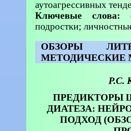
аутоагрессивных тенд
Ключевые слова:
с
подростки; личностны
ОБЗОРЫ ЛИТЕ
МЕТОДИЧЕСКИЕ 
Р.С.
ПРЕДИКТОРЫ 
ДИАТЕЗА: НЕЙ
ПОДХОД (ОБЗ
ПР