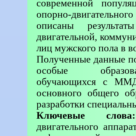
современной популя
опорно-двигательн
описаны результат
двигательной, коммун
лиц мужского пола в во
Полученные данные п
особые образова
обучающихся с ММД
основного общего об
разработки специальны
Ключевые слова:
двигательного аппар