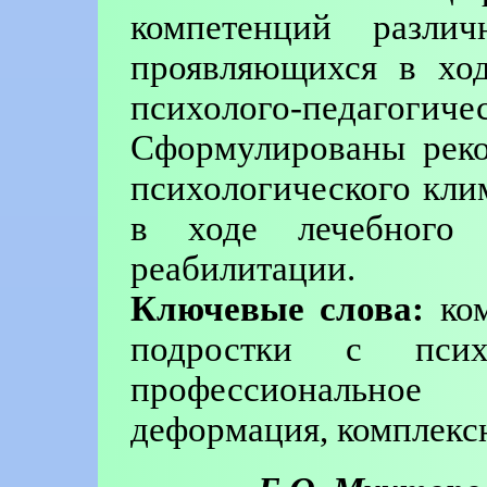
компетенций различ
проявляющихся в ход
психолого-педа
Сформулированы реко
психологического кли
в ходе лечебного 
реабилитации.
Ключевые слова:
ком
подростки с психи
профессиональное
деформация, комплекс