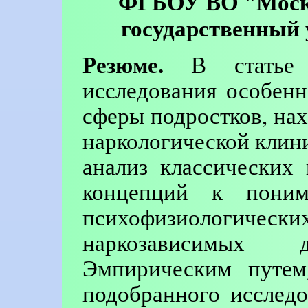
ФГБОУ ВО "Моско
государственный 
Резюме.
В статье п
исследования особен
сферы подростков, на
наркологической клин
анализ классических
концепций к поним
психофизиологич
наркозависимых
Эмпирическим путем
подобранного исследо