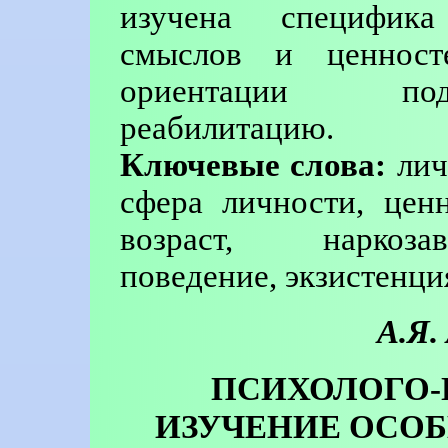
изучена специфика
смыслов и ценност
ориентации под
реабилитацию.
Ключевые слова:
лич
сфера личности, цен
возраст, наркоза
поведение, экзистенци
А.Я.
ПСИХОЛОГО-
ИЗУЧЕНИЕ ОСОБ