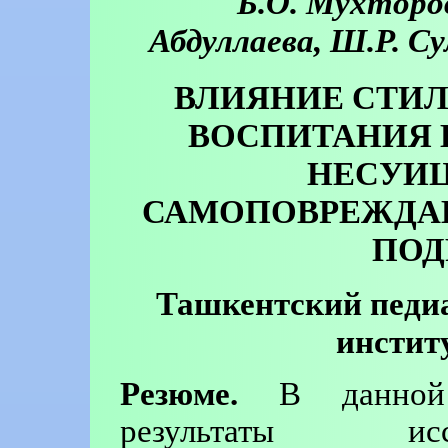
Б.О. Мухторов
Абдуллаева, Ш.Р. С
ВЛИЯНИЕ СТИЛ
ВОСПИТАНИЯ 
НЕСУИ
САМОПОВРЕЖДА
ПОД
Ташкентский педи
инстит
Резюме.
В данной с
результаты исс