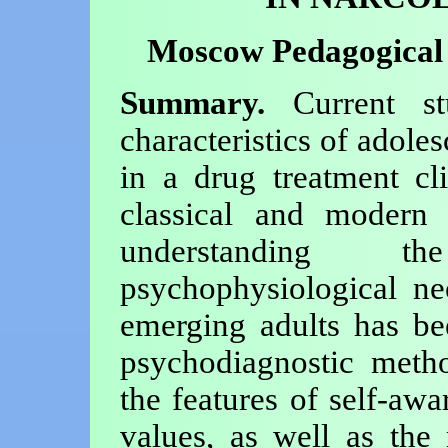
Moscow Pedagogical 
Summary.
Current stu
characteristics of adole
in a drug treatment cli
classical and modern
understanding t
psychophysiological ne
emerging adults has bee
psychodiagnostic meth
the features of self-aw
values, as well as the 