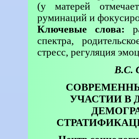
(у матерей отмечае
руминаций и фокусиро
Ключевые слова:
ра
спектра, родительск
стресс, регуляция эмо
В.С.
СОВРЕМЕННЫ
УЧАСТИИ В 
ДЕМОГР
СТРАТИФИКАЦ