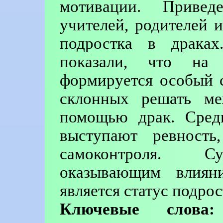
мотивации. Приве
учителей, родителей 
подростка в драках.
показали, что на
формируется особый 
склонных решать ме
помощью драк. Сред
выступают ревность,
самоконтроля. С
оказывающим влиян
является статус подрос
Ключевые слова: