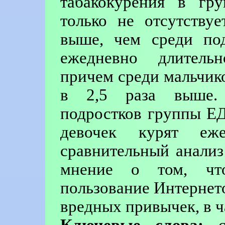
табакокурения в гр
только не отсутствуе
выше, чем среди под
ежедневно длитель
причем среди мальчиков
в 2,5 раза выше.
подростков группы Е
девочек курят еже
сравнительный анали
мнение о том, что
пользование Интернето
вредных привычек, в ч