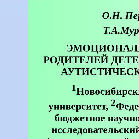
О.Н. П
Т.А.Му
ЭМОЦИОНАЛ
РОДИТЕЛЕЙ ДЕТЕ
АУТИСТИЧЕСКО
1
Новосибирск
2
университет,
Феде
бюджетное научно
исследовательски