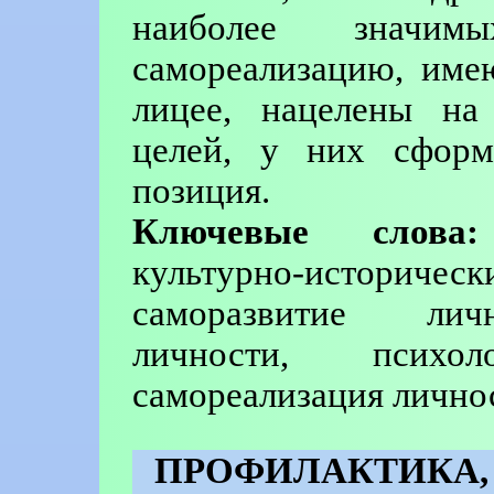
наиболее значим
самореализацию, име
лицее, нацелены на
целей, у них сформ
позиция.
Ключевые слова:
культурно-историчес
саморазвитие личн
личности, психоло
самореализация лично
ПРОФИЛАКТ