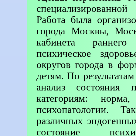
специализированной
Работа была организ
города Москвы, Моск
кабинета раннего
психическое здоров
округов города в фо
детям. По результата
анализ состояния п
категориям: норма
психопатологии. Та
различных эндогенны
состояние психи