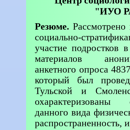
Центр социолог
"ИУО Р
Резюме.
Рассмотрено 
социально-стратиф
участие подростков в
материалов анони
анкетного опроса 4837
который был провед
Тульской и Смоленс
охарактеризованы 
данного вида физичес
распространенность, 