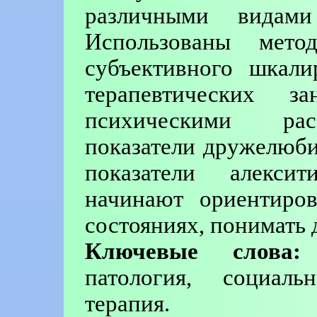
различными видами
Использованы метод
субъективного шкали
терапевтических 
психическими рас
показатели дружелюби
показатели алекси
начинают ориентиров
состояниях, понимать 
Ключевые слова:
п
патология, социаль
терапия.