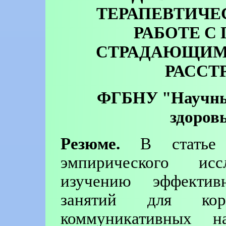
ТЕРАПЕВТИЧЕ
РАБОТЕ С
СТРАДАЮЩИМ
РАССТ
ФГБНУ "Научный
здоров
Резюме.
В статье п
эмпирического исс
изучению эффективн
занятий для кор
коммуникативных 