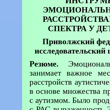
ИНСТРУМ
ЭМОЦИОНАЛЬН
РАССТРОЙСТВА
СПЕКТРА У ДЕ
Приволжский фед
исследовательский 
Резюме.
Эмоциональ
занимает важное мес
расстройств аутистиче
в основе множества п
с аутизмом. Было прод
с РАС выраженность 