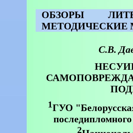
ОБЗОРЫ ЛИТЕ
МЕТОДИЧЕСКИЕ 
С.В. Да
НЕСУИ
САМОПОВРЕЖДА
ПОД
1
ГУО "Белорусска
последипломного
2