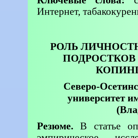
Ключевые слова:
се
Интернет, табакокурен
РОЛЬ ЛИЧНОСТ
ПОДРОСТКОВ
КОПИНГ
Северо-Осетинс
университет и
(Вла
Резюме.
В статье оп
эмпирическое иссл