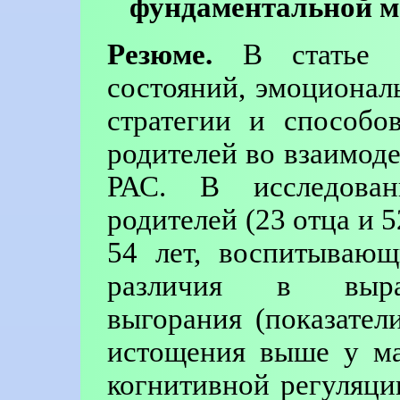
фундаментальной м
Резюме.
В статье о
состояний, эмоционал
стратегии и способо
родителей во взаимоде
РАС. В исследова
родителей (23 отца и 5
54 лет, воспитывающ
различия в выраж
выгорания (показател
истощения выше у ма
когнитивной регуляци