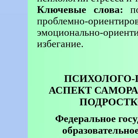
Ключевые слова:
по
проблемно-орие
эмоционально-ор
избегание.
ПСИХОЛОГО-
АСПЕКТ САМОРА
ПОДРОСТК
Федеральное госу
образовательно