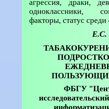
агрессия, драки, де
одноклассники, соц
факторы, статус среди
Е.С.
ТАБАКОКУРЕНИ
ПОДРОСТКО
ЕЖЕДНЕВ
ПОЛЬЗУЮЩИ
ФБГУ "Цент
исследовательский
информатизаци