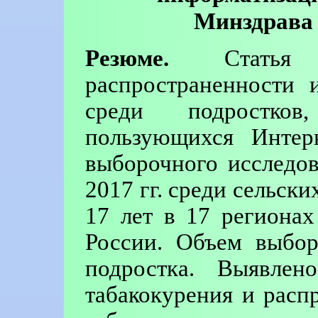
Минздрава 
Резюме.
Статья п
распространенности 
среди подростков
пользующихся Инте
выборочного исследов
2017 гг. среди сельск
17 лет в 17 региона
России. Объем выбор
подростка. Выявлено
табакокурения и расп