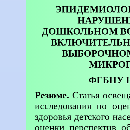
ЭПИДЕМИОЛО
НАРУШЕНИ
ДОШКОЛЬНОМ ВОЗ
ВКЛЮЧИТЕЛЬН
ВЫБОРОЧНОМ
МИКРО
ФГБНУ Н
Резюме.
Статья освеща
исследования по оце
здоровья детского нас
оценки перспектив о