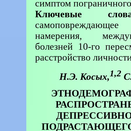
симптом пограничного
Ключевые слова
самоповреждающее 
намерения, между
болезней 10-го пере
расстройство личности
1,2
Н.Э. Косых,
С.
ЭТНОДЕМОГРА
РАСПРОСТРАН
ДЕПРЕССИВНО
ПОДРАСТАЮЩЕГО