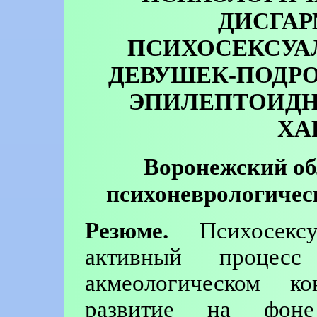
ДИСГА
ПСИХОСЕКСУАЛ
ДЕВУШЕК-ПОДРО
ЭПИЛЕПТОИДН
ХА
Воронежский об
психоневрологичес
Резюме.
Психосексу
активный процес
акмеологическом кон
развитие на фоне