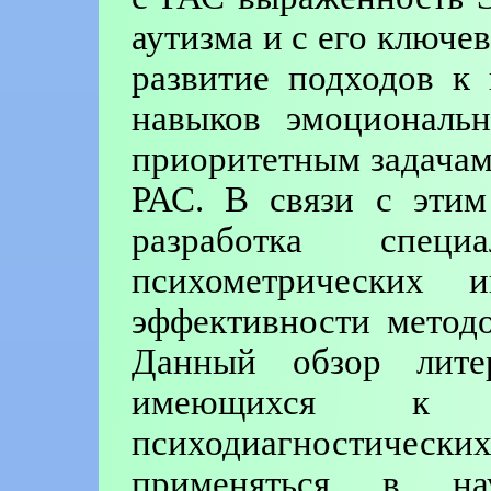
аутизма и с его ключ
развитие подходов к
навыков эмоциональн
приоритетным задачам
РАС. В связи с этим
разработка специ
психометрических 
эффективности метод
Данный обзор лите
имеющихся к н
психодиагностически
применяться в на