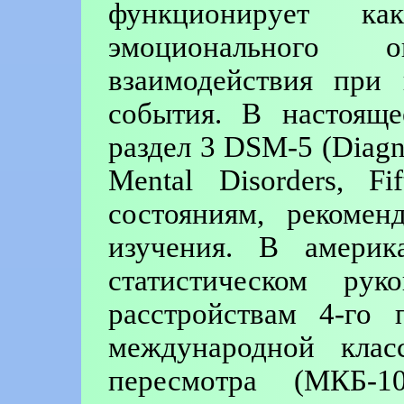
функционирует ка
эмоционального 
взаимодействия при 
события. В настоящ
раздел 3 DSM-5 (Diagnos
Mental Disorders, F
состояниям, рекомен
изучения. В америк
статистическом рук
расстройствам 4-го 
международной клас
пересмотра (МКБ-1