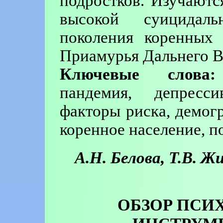
подростков. Изучают
высокой суицидал
поколения коренных
Приамурья Дальнего В
Ключевые слова:
пандемия, депресси
факторы риска, демог
коренное население, п
А.Н. Белова, Т.В. Жи
ОБЗОР ПСИ