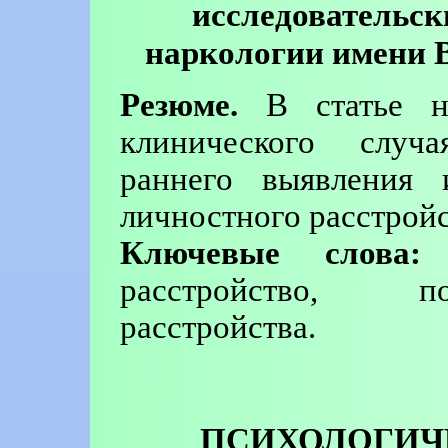
исследовательск
наркологии имени В
Резюме.
В статье на
клинического случа
раннего выявления 
личностного расстройс
Ключевые слова:
п
расстройство, п
расстройства.
ПСИХОЛОГИЧ