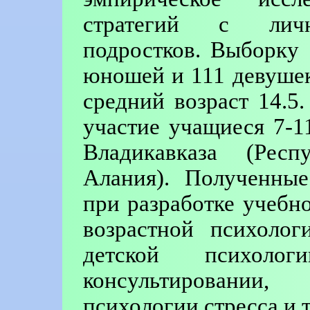
стратегий с личн
подростков. Выборку 
юношей и 111 девушек)
средний возраст 14.5
участие учащиеся 7-1
Владикавказа (Респ
Алания). Полученны
при разработке учебн
возрастной психолог
детской психоло
консультировании
психологии стресса и т.